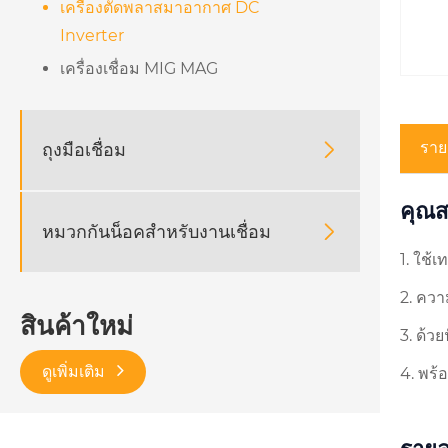
เครื่องตัดพลาสมาอากาศ DC
Inverter
เครื่องเชื่อม MIG MAG
ราย
ถุงมือเชื่อม

คุณส
หมวกกันน็อคสำหรับงานเชื่อม

1. ใช้
2. ควา
สินค้าใหม่
3. ด้ว
ดูเพิ่มเติม
4. พร้