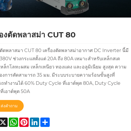
ื่องตัดพลาสม่า CUT 80
องตัดพลาสมา CUT 80 เครื่องตัดพลาสม่าอากาศ DC Inverter นี้มี
 380V ช่วงกระแสตั้งแต่ 20A ถึง 80A เหมาะสำหรับเหล็กสเต
เหล็กโลหะผสม เหล็กเหนียว ทองแดง และอลูมิเนียม สูงสุด ความ
งการตัดสามารถ 35 มม. มีระบบระบายความร้อนขั้นสูงที่
ถทำงานได้ 60% Duty Cycle ที่เอาต์พุต 80A, Duty Cycle
ี่เอาต์พุต 50A
ส่งคำถาม
acebook
X
WhatsApp
Pinterest
LinkedIn
Share