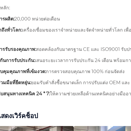
หลัก:
ารผลิต:
20,000 หน่วยต่อเดือน
ถึงทั่วโลก:
เครื่องเชื่อมของเราจำหน่ายและจัดจำหน่ายทั่วโลก 
การรับรองคุณภาพ:
สอดคล้องกับมาตรฐาน CE และ ISO9001 รับประ
กันการรับประกัน:
เสนอระยะเวลาการรับประกัน 24 เดือน พร้อมการเปล
คุมคุณภาพที่เข้มงวด:
การตรวจสอบคุณภาพ 100% ก่อนจัดส่ง
มมือที่ยืดหยุ่น:
ยอมรับคำสั่งซื้อขนาดเล็ก การปรับแต่ง OEM แ
บสนุนทางเทคนิค 24 * 7:
ให้ความช่วยเหลือด้านเทคนิคอย่างมืออา
สดงเวิร์คช็อป