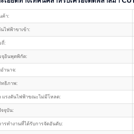
ะเอียดทางเทคนิคสำหรับเครื่องตัดพลาสม่า C
ินค้า:
ันไฟฟ้าขาเข้า:
ี่:
ุอินพุตพิกัด:
ัยอำนาจ:
ิทธิภาพ:
ุด แรงดันไฟฟ้าขณะไม่มีโหลด:
ัจจุบัน:
ารทำงานที่ได้รับการจัดอันดับ: