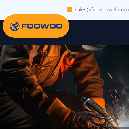
sales@foowoowelding