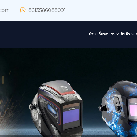
.com
8613586088091
บ้าน
เกี่ยวกับเรา
สินค้า