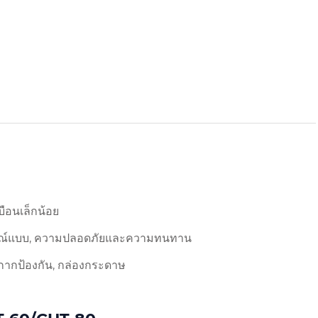
บือนเล็กน้อย
่สมบูรณ์แบบ, ความปลอดภัยและความทนทาน
้ากากป้องกัน, กล่องกระดาษ