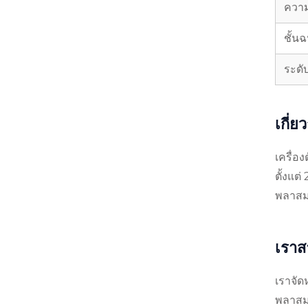
ควา
ชั้น
ระดั
เกี่
เครื่อ
ตั้งแต
พลาสมา
เราส
เราจัด
พลาสมา