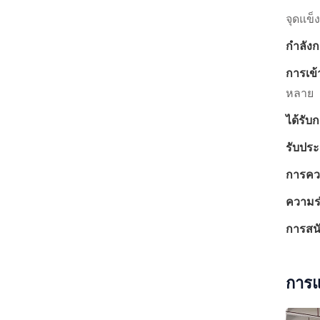
จุดแข็ง
กำลังก
การเข้า
หลาย
ได้รับ
รับประ
การควบ
ความร่ว
การสนั
การแ