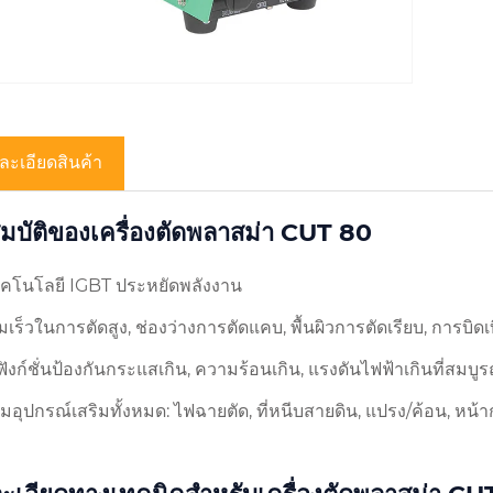
ละเอียดสินค้า
มบัติของเครื่องตัดพลาสม่า CUT 80
เทคโนโลยี IGBT ประหยัดพลังงาน
มเร็วในการตัดสูง, ช่องว่างการตัดแคบ, พื้นผิวการตัดเรียบ, การบิดเ
ยฟังก์ชั่นป้องกันกระแสเกิน, ความร้อนเกิน, แรงดันไฟฟ้าเกินที
อมอุปกรณ์เสริมทั้งหมด: ไฟฉายตัด, ที่หนีบสายดิน, แปรง/ค้อน, หน