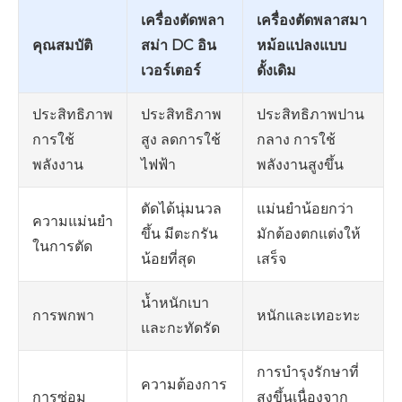
เครื่องตัดพลา
เครื่องตัดพลาสมา
คุณสมบัติ
สม่า DC อิน
หม้อแปลงแบบ
เวอร์เตอร์
ดั้งเดิม
ประสิทธิภาพ
ประสิทธิภาพปาน
ประสิทธิภาพ
สูง ลดการใช้
กลาง การใช้
การใช้
ไฟฟ้า
พลังงานสูงขึ้น
พลังงาน
ตัดได้นุ่มนวล
แม่นยำน้อยกว่า
ความแม่นยำ
ขึ้น มีตะกรัน
มักต้องตกแต่งให้
ในการตัด
น้อยที่สุด
เสร็จ
น้ำหนักเบา
หนักและเทอะทะ
การพกพา
และกะทัดรัด
การบำรุงรักษาที่
ความต้องการ
สูงขึ้นเนื่องจาก
การซ่อม