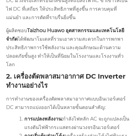
DC มีวงจรอิเล็กทรอนิกส์ขั้นสูงที่แปลงไฟ AC ขาเข้าให้เป็น
ไฟ DC ที่เสถียร ให้ประสิทธิภาพที่สูงขึ้น การควบคุมที่
แม่นยำ และการตัดที่ราบรื่นยิ่งขึ้น
ผู้ผลิตชอบ
Taizhou Huawo อุตสาหกรรมและเทคโนโลยี
จำกัด
ได้พัฒนาโมเดลที่รวมเอาความสะดวกในการพกพา
ประสิทธิภาพการใช้พลังงาน และคุณลักษณะด้านความ
ปลอดภัยขั้นสูง ทำให้เป็นที่นิยมในโรงงานและโรงงานทั่ว
โลก
2. เครื่องตัดพลาสมาอากาศ DC Inverter
ทำงานอย่างไร
การทำงานของเครื่องตัดพลาสมาอากาศแบบอินเวอร์เตอร์
DC สามารถแบ่งออกได้เป็นหลายขั้นตอนสำคัญ:
การแปลงพลังงาน:
กำลังไฟหลัก AC จะถูกแปลงเป็น
แรงดันไฟฟ้ากระแสตรงผ่านวงจรอินเวอร์เตอร์
การเริ่มต้นส่วนโค้ง:
เครื่องสร้างส่วนโค้งไฟฟ้าแรง