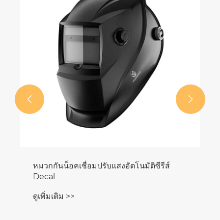


หมวกกันน็อคเชื่อมปรับแสงอัตโนมัติซีรีส์
Decal
ดูเพิ่มเติม >>