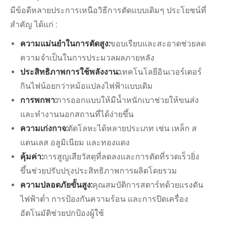
มีข้อดีหลายประการเหนือวิธีการตัดแบบเดิมๆ ประโยชน์ที่
สำคัญ ได้แก่ :
ความแม่นยำในการตัดสูง:
ขอบเรียบและสะอาดช่วยลด
ความจำเป็นในการประมวลผลภายหลัง
ประสิทธิภาพการใช้พลังงาน:
เทคโนโลยีอินเวอร์เตอร์
กินไฟน้อยกว่าหม้อแปลงไฟฟ้าแบบเดิม
การพกพา:
การออกแบบให้มีน้ำหนักเบาช่วยให้ขนส่ง
และทำงานนอกสถานที่ได้ง่ายขึ้น
ความเก่งกาจ:
ตัดโลหะได้หลายประเภท เช่น เหล็ก ส
แตนเลส อลูมิเนียม และทองแดง
คุ้มค่า:
การสูญเสียวัสดุที่ลดลงและการตัดที่รวดเร็วยิ่ง
ขึ้นช่วยปรับปรุงประสิทธิภาพการผลิตโดยรวม
ความปลอดภัยขั้นสูง:
คุณสมบัติการสตาร์ทด้วยแรงดัน
ไฟฟ้าต่ำ การป้องกันความร้อน และการปิดเครื่อง
อัตโนมัติช่วยปกป้องผู้ใช้