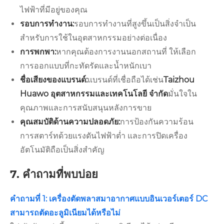
ไฟฟ้าที่มีอยู่ของคุณ
รอบการทำงาน:
รอบการทำงานที่สูงขึ้นเป็นสิ่งจำเป็น
สำหรับการใช้ในอุตสาหกรรมอย่างต่อเนื่อง
การพกพา:
หากคุณต้องการงานนอกสถานที่ ให้เลือก
การออกแบบที่กะทัดรัดและน้ำหนักเบา
ชื่อเสียงของแบรนด์:
แบรนด์ที่เชื่อถือได้เช่น
Taizhou
Huawo อุตสาหกรรมและเทคโนโลยี จำกัด
มั่นใจใน
คุณภาพและการสนับสนุนหลังการขาย
คุณสมบัติด้านความปลอดภัย:
การป้องกันความร้อน
การสตาร์ทด้วยแรงดันไฟฟ้าต่ำ และการปิดเครื่อง
อัตโนมัติถือเป็นสิ่งสำคัญ
7. คำถามที่พบบ่อย
คำถามที่ 1: เครื่องตัดพลาสมาอากาศแบบอินเวอร์เตอร์ DC
สามารถตัดอะลูมิเนียมได้หรือไม่