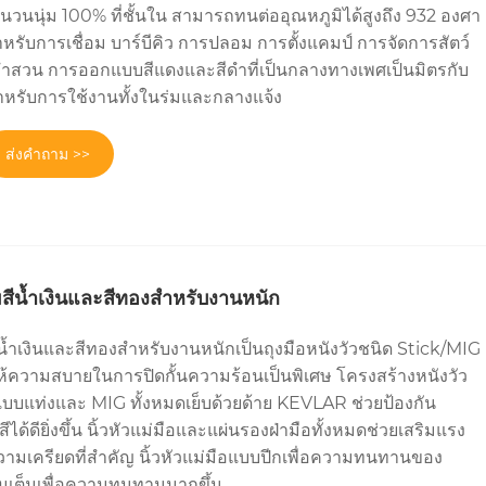
วนนุ่ม 100% ที่ชั้นใน สามารถทนต่ออุณหภูมิได้สูงถึง 932 องศา
รับการเชื่อม บาร์บีคิว การปลอม การตั้งแคมป์ การจัดการสัตว์
วน การออกแบบสีแดงและสีดำที่เป็นกลางทางเพศเป็นมิตรกับ
หรับการใช้งานทั้งในร่มและกลางแจ้ง
ส่งคำถาม >>
มสีน้ำเงินและสีทองสำหรับงานหนัก
ีน้ำเงินและสีทองสำหรับงานหนักเป็นถุงมือหนังวัวชนิด Stick/MIG
 ให้ความสบายในการปิดกั้นความร้อนเป็นพิเศษ โครงสร้างหนังวัว
บบแท่งและ MIG ทั้งหมดเย็บด้วยด้าย KEVLAR ช่วยป้องกัน
้ดียิ่งขึ้น นิ้วหัวแม่มือและแผ่นรองฝ่ามือทั้งหมดช่วยเสริมแรง
ความเครียดที่สำคัญ นิ้วหัวแม่มือแบบปีกเพื่อความทนทานของ
่อมเต็มเพื่อความทนทานมากขึ้น