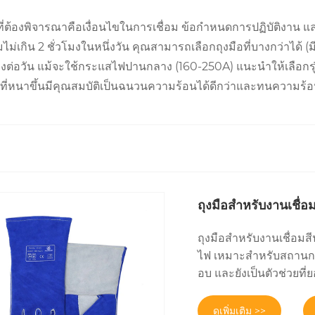
ำคัญที่ต้องพิจารณาคือเงื่อนไขในการเชื่อม ข้อกำหนดการปฏิบัติง
มไม่เกิน 2 ชั่วโมงในหนึ่งวัน คุณสามารถเลือกถุงมือที่บางกว่าได้ 
วโมงต่อวัน แม้จะใช้กระแสไฟปานกลาง (160-250A) แนะนำให้เลือกรุ
ที่หนาขึ้นมีคุณสมบัติเป็นฉนวนความร้อนได้ดีกว่าและทนความร้อนต
ถุงมือสำหรับงานเชื่
ถุงมือสำหรับงานเชื่อ
ไฟ เหมาะสำหรับสถานการ
อบ และยังเป็นตัวช่วยที
ดูเพิ่มเติม >>