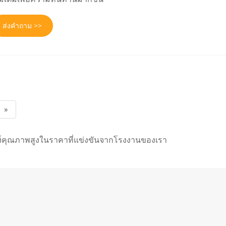
ส่งคำถาม >>
»
ัณฑ์คุณภาพสูงในราคาที่แข่งขันจากโรงงานของเรา