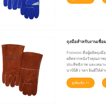
ถุงมือสำหรับงานเชื่
Foowoo คือผู้ผลิตถุงม
ผลิตจากหนังวัวคุณภาพ
ประสิทธิภาพ และเหมาะส
บาร์บีคิว ฯลฯ ยินดีให้ค
ดูเพิ่มเติม >>