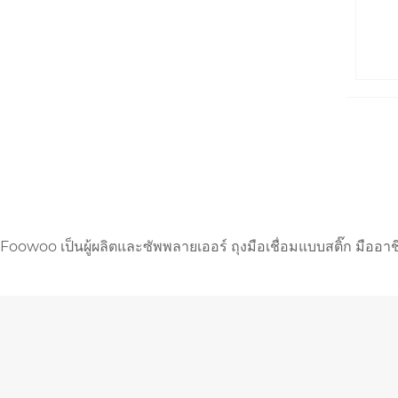
Foowoo เป็นผู้ผลิตและซัพพลายเออร์ ถุงมือเชื่อมแบบสติ๊ก มืออ