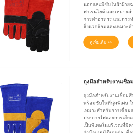
นอกและมีซับในผ้าฝ้ายฉน
ฟาเรนไฮต์ และเหมาะสำห
การทำอาหาร และการทำส
สิ่งแวดล้อมและเหมาะสำ
ดูเพิ่มเติม >>
ถุงมือสำหรับงานเชื่อ
ถุงมือสำหรับงานเชื่อมส
พร้อมซับในที่นุ่มพิเศษ
เหมาะสำหรับการเชื่อมแ
ประกายไฟและการเสียดสีได
เป็นพิเศษในบริเวณที่มี
ฝ่ามือแบบไร้รอยต่อ เชื