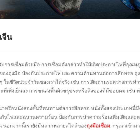
นจีน
บการเชื่อมด้วยมือ การเชื่อมดังกล่าวทำให้เกิดประกายไฟที่อุณหภ
นของถุงมือ ป้องกันประกายไฟ และความต้านทานต่อการสึกหรอ ถุง
ในชีวิตประจำวันของเราได้จริง เช่น การเติมถ่านระหว่างการทำ
่เพิ่งเย็นลง การขนส่งพื้นผิวขรุขระหรือสิ่งของที่มีขอบคม เช่น
นหนาหรือหนังสองชั้นที่ทนทานต่อการสึกหรอ หนังทั้งสองประเภ
บในกันไฟและฉนวนความร้อน ป้องกันการนำความร้อนเพิ่มเติมและหลี
ศจีน นอกจากนี้เรายังมีหลากหลายสไตล์ของ
ถุงมือเชื่อม
. กรุณาเข้าม