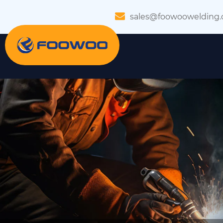
sales@foowoowelding