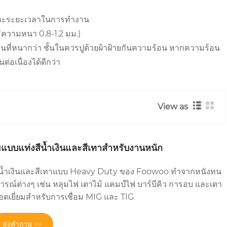
าน และระยะเวลาในการทำงาน
(มีความหนา 0.8-1.2 มม.)
่นที่หนากว่า ชั้นในควรปูด้วยผ้าฝ้ายกันความร้อน หากความร้อน
่อเนื่องได้ดีกว่า
View as
อมแบบแท่งสีน้ำเงินและสีเทาสำหรับงานหนัก
มสีน้ำเงินและสีเทาแบบ Heavy Duty ของ Foowoo ทำจากหนังทน
ณ์ต่างๆ เช่น หลุมไฟ เตาไม้ แคมป์ไฟ บาร์บีคิว การอบ และเตา
่ยอดเยี่ยมสำหรับการเชื่อม MIG และ TIG
ส่งคำถาม >>