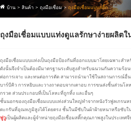
บ้าน
สินค้า
ถุงมือเชื่อม
ถุงมือเชื่อมแบบสติ๊ก
ถุงมือเชื่อมแบบแท่งดูแลรักษาง่ายผลิตใ
ถุงมือเชื่อมแบบแท่งเป็นถุงมือป้องกันที่ออกแบบมาโดยเฉพาะสำหรั
ดังนั้นจึงจำเป็นต้องมีมาตรฐานระดับสูงสำหรับฉนวนกันความร้อ
ต่อการเจาะ และทนต่อการตัด สามารถนำมาใช้ในสถานการณ์อื่นๆ 
บาร์บีคิว การหยิบและวางถาดอบจากเตาอบ การขนส่งชิ้นส่วนโลหะที
กรวด ส่วนประกอบที่เป็นโลหะที่ถูกทิ้ง และอื่นๆ
ชั้นนอกของถุงมือเชื่อมแบบแท่งส่วนใหญ่ทำจากหนังวัวฟูลเกร
ตะกรันที่อุณหภูมิสูงได้โดยตรง ชั้นในมีซับในผ้าฝ้ายหนาหรือซั
ฟูวู
เป็นผู้ผลิตและผู้จำหน่ายถุงมือเชื่อมสติ๊กคุณภาพสูงในประเท