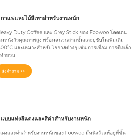
อมกาแฟและไม้สีเทาสำหรับงานหนัก
ม Heavy Duty Coffee และ Grey Stick ของ Foowoo โดดเด่น
่อมหนังวัวคุณภาพสูง พร้อมฉนวนสามชั้นและบุซับในเพิ่มเติม
00°C และเหมาะสำหรับโอกาสต่างๆ เช่น การเชื่อม การตีเหล็ก
ารทำสวน
ส่งคำถาม >>
่อมแบบแท่งสีแดงและสีดำสำหรับงานหนัก
ีแดงและดำสำหรับงานหนักของ Foowoo มีหนังวัวแท้อยู่ที่ชั้น