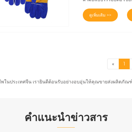
ดูเพิ่มเติม >>
«
1
าชีพในประเทศจีน เรายินดีต้อนรับอย่างอบอุ่นให้คุณขายส่งผลิตภ
คำแนะนำข่าวสาร