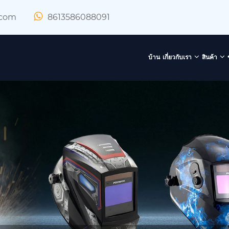
.com
8613586088091
บ้าน
เกี่ยวกับเรา
สินค้า