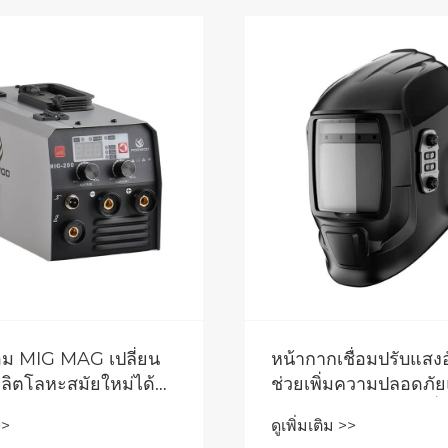
เครื่องตัดพลาสมาอา
Inverter มอบพลังแล
สะดวกในการพกพา
ดูเพิ่มเติม >>
้เครื่องตัดพลาสมา
 Inverter จำเป็น
นโลหะสมัยใหม่
>>