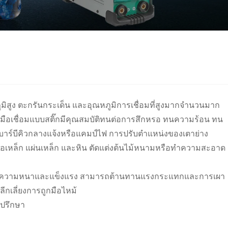
ูมิสูง ตะกรันกระเด็น และอุณหภูมิการเชื่อมที่สูงมากจำนวนมาก
มือเชื่อมแบบสติ๊กมีคุณสมบัติทนต่อการสึกหรอ ทนความร้อน ทน
บาร์บีคิวกลางแจ้งหรือแคมป์ไฟ การปรับตำแหน่งของเตาย่าง
 ท่อเหล็ก แผ่นเหล็ก และหิน ตัดแต่งต้นไม้หนามหรือทำความสะอาด
ทนี้มีความหนาและแข็งแรง สามารถต้านทานแรงกระแทกและการเผา
กเลี่ยงการถูกมือไหม้
าปรึกษา