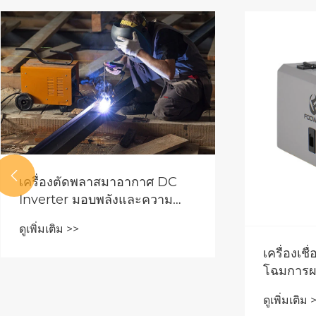

ความแม่นยำและการควบคุม:
เครื่องเชื่อม TIG IGBT ปฏิวัติการ
ผลิตแบบละเอียด
ดูเพิ่มเติม >>
อะไรทำให
อากาศ DC
สำหรับงา
ดูเพิ่มเติม 