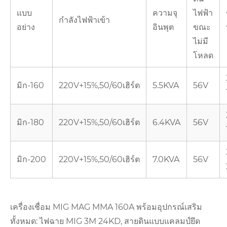
แบบ
ความจุ
ไฟฟ้า
กำลังไฟฟ้าเข้า
อย่าง
อินพุต
ขณะ
ไม่มี
โหลด
มิก-160
220V+15%,50/60เฮิร์ต
5.5KVA
56V
มิก-180
220V+15%,50/60เฮิร์ต
6.4KVA
56V
มิก-200
220V+15%,50/60เฮิร์ต
7.0KVA
56V
เครื่องเชื่อม MIG MAG MMA 160A พร้อมอุปกรณ์เสริม
ทั้งหมด: ไฟฉาย MIG 3M 24KD, สายดินแบบแคลมป์ยึด