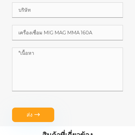
ส่ง
