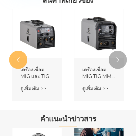
สินค้าที่เกี่ยวข้อง
เครื่องเชื่อม
เครื่องเชื่อม
MIG MAG
MIG MAG
MMA ขนาด
MMA ขนาด
ดูเพิ่มเติม >>
ดูเพิ่มเติม >>
200A
250A


คำแนะนำข่าวสาร