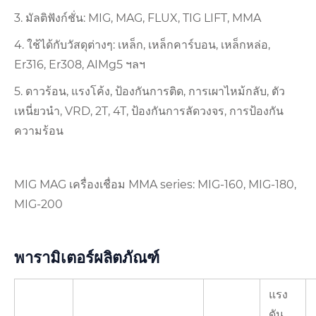
3. มัลติฟังก์ชั่น: MIG, MAG, FLUX, TIG LIFT, MMA
4. ใช้ได้กับวัสดุต่างๆ: เหล็ก, เหล็กคาร์บอน, เหล็กหล่อ,
Er316, Er308, AIMg5 ฯลฯ
5. ดาวร้อน, แรงโค้ง, ป้องกันการติด, การเผาไหม้กลับ, ตัว
เหนี่ยวนำ, VRD, 2T, 4T, ป้องกันการลัดวงจร, การป้องกัน
ความร้อน
MIG MAG เครื่องเชื่อม MMA series: MIG-160, MIG-180,
MIG-200
พารามิเตอร์ผลิตภัณฑ์
แรง
ดัน