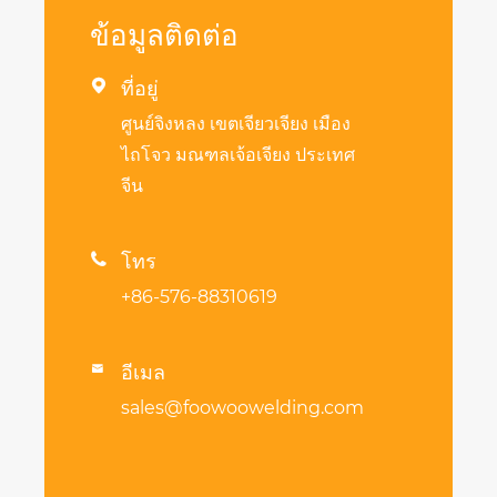
ข้อมูลติดต่อ

ที่อยู่
ศูนย์จิงหลง เขตเจียวเจียง เมือง
ไถโจว มณฑลเจ้อเจียง ประเทศ
จีน

โทร
+86-576-88310619
อีเมล

sales@foowoowelding.com