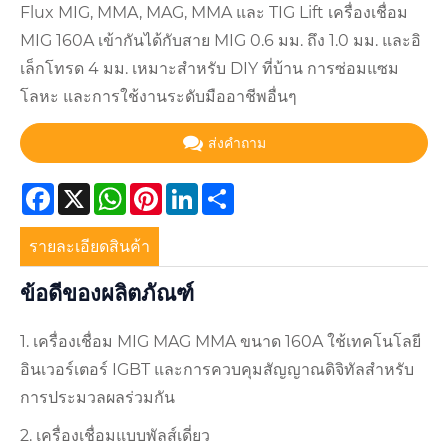
Flux MIG, MMA, MAG, MMA และ TIG Lift เครื่องเชื่อม
MIG 160A เข้ากันได้กับสาย MIG 0.6 มม. ถึง 1.0 มม. และอิ
เล็กโทรด 4 มม. เหมาะสำหรับ DIY ที่บ้าน การซ่อมแซม
โลหะ และการใช้งานระดับมืออาชีพอื่นๆ
ส่งคำถาม
Facebook
X
WhatsApp
Pinterest
LinkedIn
Share
รายละเอียดสินค้า
ข้อดีของผลิตภัณฑ์
1. เครื่องเชื่อม MIG MAG MMA ขนาด 160A ใช้เทคโนโลยี
อินเวอร์เตอร์ IGBT และการควบคุมสัญญาณดิจิทัลสำหรับ
การประมวลผลร่วมกัน
2. เครื่องเชื่อมแบบพัลส์เดี่ยว